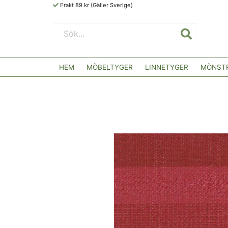
Frakt 89 kr (Gäller Sverige)
HEM
MÖBELTYGER
LINNETYGER
MÖNSTR