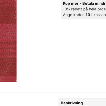
Köp mer - Betala mind
10% rabatt på hela orde
Ange koden
10
i kassan
Beskrivning