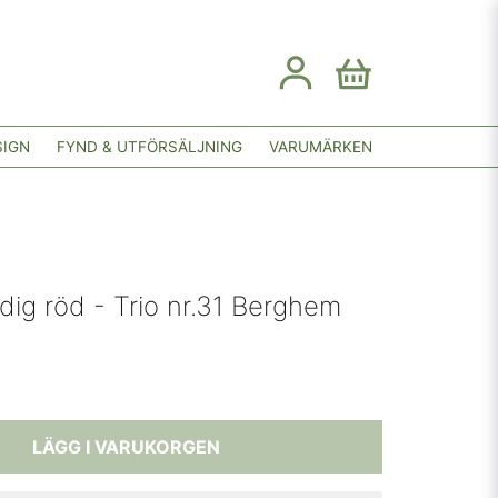
SIGN
FYND & UTFÖRSÄLJNING
VARUMÄRKEN
ndig röd - Trio nr.31 Berghem
LÄGG I VARUKORGEN