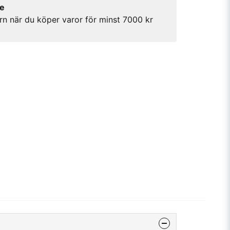
re
rn när du köper varor för minst 7000 kr