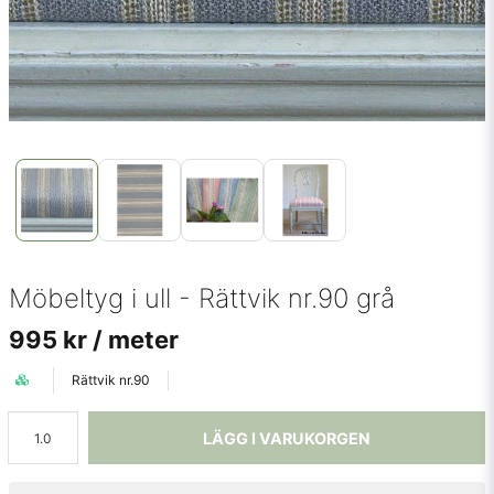
Möbeltyg i ull - Rättvik nr.90 grå
995 kr
/ meter
Rättvik nr.90
LÄGG I VARUKORGEN