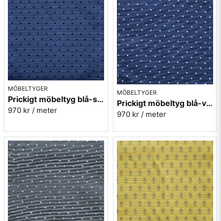
MÖBELTYGER
MÖBELTYGER
Prickigt möbeltyg blå-svart Micro nr.53
Prickigt möbeltyg blå-vit Micro nr.54
970 kr
/ meter
970 kr
/ meter