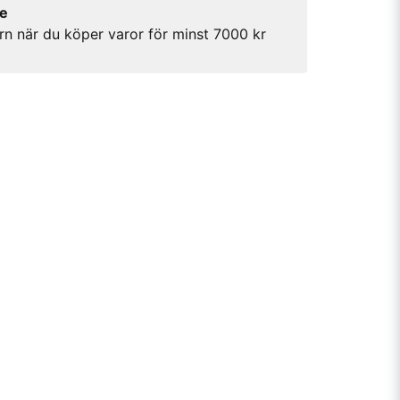
re
rn när du köper varor för minst 7000 kr