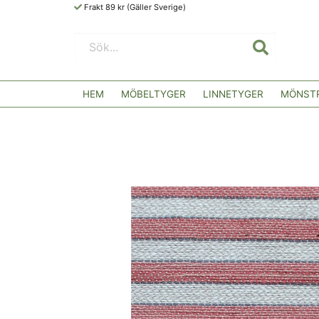
Frakt 89 kr (Gäller Sverige)
HEM
MÖBELTYGER
LINNETYGER
MÖNSTR