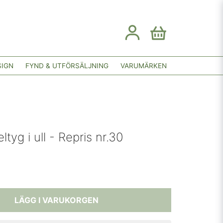
SIGN
FYND & UTFÖRSÄLJNING
VARUMÄRKEN
tyg i ull - Repris nr.30
LÄGG I VARUKORGEN