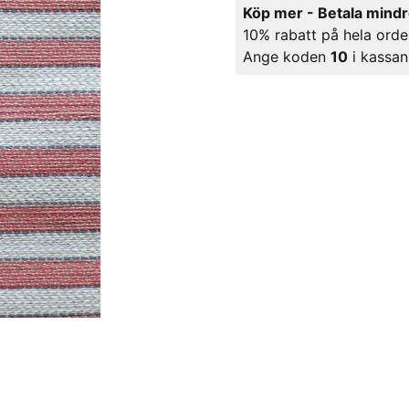
Köp mer - Betala mind
10% rabatt på hela orde
Ange koden
10
i kassan