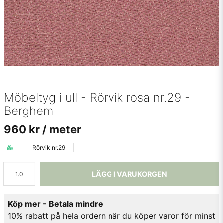
Möbeltyg i ull - Rörvik rosa nr.29 -
Berghem
960 kr
/ meter
Rörvik nr.29
LÄGG I VARUKORGEN
Köp mer - Betala mindre
10% rabatt på hela ordern när du köper varor för minst