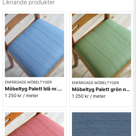
Liknande produkter
ENFÄRGADE MÖBELTYGER
ENFÄRGADE MÖBELTYGER
Möbeltyg Palett blå nr.50 - Carl Malmstens-kvalitet
Möbeltyg Palett grön nr.70 - Carl Malmstens-kvalitet
1 250 kr
/ meter
1 250 kr
/ meter