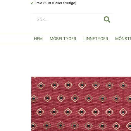
Frakt 89 kr (Gäller Sverige)
HEM
MÖBELTYGER
LINNETYGER
MÖNSTR