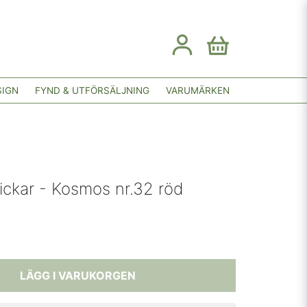
SIGN
FYND & UTFÖRSÄLJNING
VARUMÄRKEN
ckar - Kosmos nr.32 röd
LÄGG I VARUKORGEN