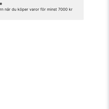
re
rn när du köper varor för minst 7000 kr