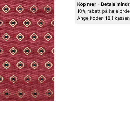
Köp mer - Betala mind
10% rabatt på hela orde
Ange koden
10
i kassan