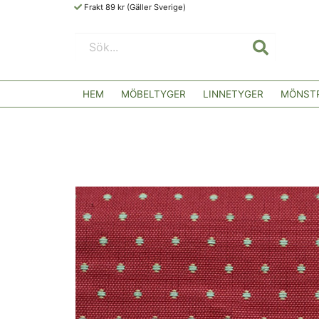
Frakt 89 kr (Gäller Sverige)
HEM
MÖBELTYGER
LINNETYGER
MÖNSTR