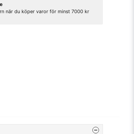
re
rn när du köper varor för minst 7000 kr