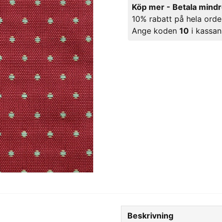
Köp mer - Betala mind
10% rabatt på hela orde
Ange koden
10
i kassan
Beskrivning