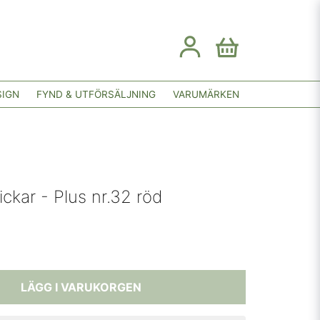
SIGN
FYND & UTFÖRSÄLJNING
VARUMÄRKEN
ckar - Plus nr.32 röd
LÄGG I VARUKORGEN