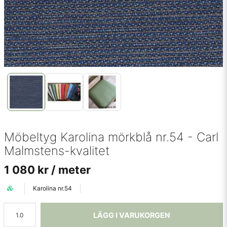
Möbeltyg Karolina mörkblå nr.54 - Carl
Malmstens-kvalitet
1 080 kr
/ meter
Karolina nr.54
LÄGG I VARUKORGEN