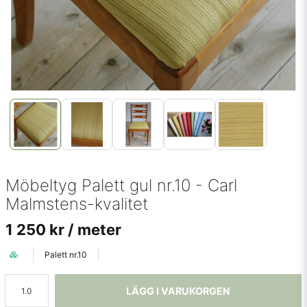
Möbeltyg Palett gul nr.10 - Carl
Malmstens-kvalitet
1 250 kr
/ meter
Palett nr.10
LÄGG I VARUKORGEN