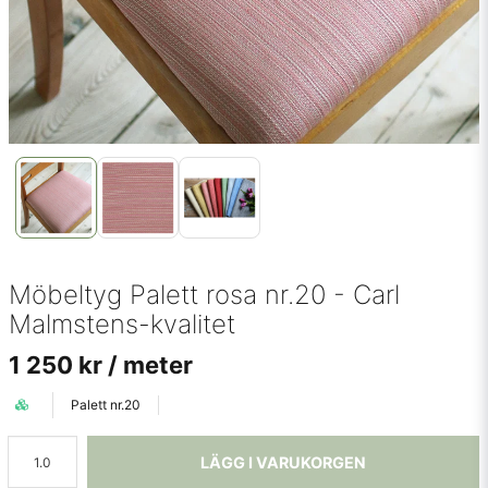
Möbeltyg Palett rosa nr.20 - Carl
Malmstens-kvalitet
1 250 kr
/ meter
Palett nr.20
LÄGG I VARUKORGEN