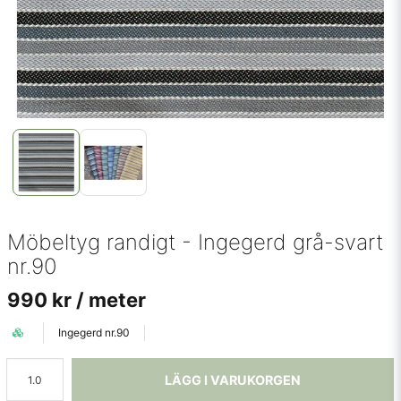
Möbeltyg randigt - Ingegerd grå-svart
nr.90
990 kr
/ meter
Ingegerd nr.90
LÄGG I VARUKORGEN