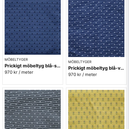
MÖBELTYGER
MÖBELTYGER
Prickigt möbeltyg blå-svart Micro nr.53
Prickigt möbeltyg blå-vit Micro nr.54
970 kr
/ meter
970 kr
/ meter