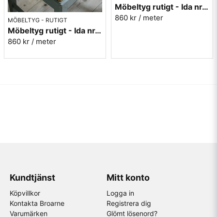
Möbeltyg rutigt - Ida nr.70 grön/guld
860 kr
/ meter
MÖBELTYG - RUTIGT
Möbeltyg rutigt - Ida nr.10 gul/guld
860 kr
/ meter
Kundtjänst
Mitt konto
Köpvillkor
Logga in
Kontakta Broarne
Registrera dig
Varumärken
Glömt lösenord?