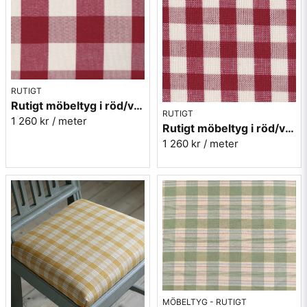
RUTIGT
Rutigt möbeltyg i röd/vit - Sjöberg nr.32 Berghem
RUTIGT
1 260 kr
/ meter
Rutigt möbeltyg i röd/vit - Sjöberg nr.30 Berghem
1 260 kr
/ meter
MÖBELTYG - RUTIGT