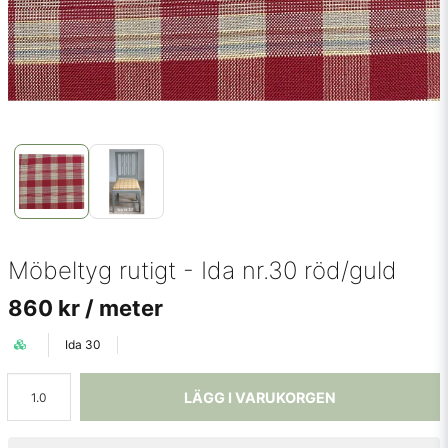
Möbeltyg rutigt - Ida nr.30 röd/guld
860 kr
/ meter
Ida 30
LÄGG I VARUKORGEN