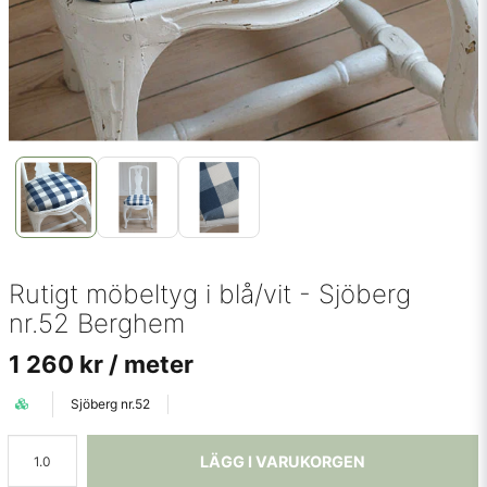
Rutigt möbeltyg i blå/vit - Sjöberg
nr.52 Berghem
1 260 kr
/ meter
Sjöberg nr.52
LÄGG I VARUKORGEN