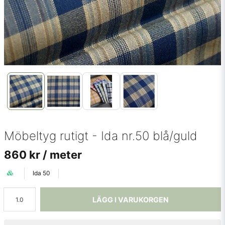
Möbeltyg rutigt - Ida nr.50 blå/guld
860 kr
/ meter
Ida 50
LÄGG I VARUKORGEN