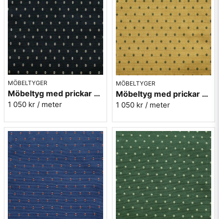
MÖBELTYGER
MÖBELTYGER
Möbeltyg med prickar - Plus nr.99 svart
Möbeltyg med prickar - Plus nr.12 gul
1 050 kr
/ meter
1 050 kr
/ meter