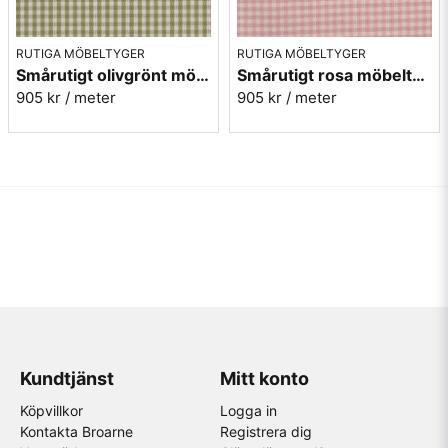
RUTIGA MÖBELTYGER
RUTIGA MÖBELTYGER
Smårutigt olivgrönt möbeltyg - Mini Ruta nr.1078
Smårutigt rosa möbeltyg - Mini Ruta nr.1028
905 kr
/ meter
905 kr
/ meter
Kundtjänst
Mitt konto
Köpvillkor
Logga in
Kontakta Broarne
Registrera dig