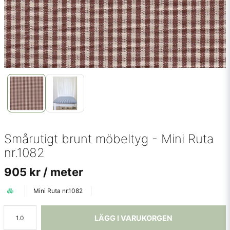
Smårutigt brunt möbeltyg - Mini Ruta
nr.1082
905 kr
/ meter
Mini Ruta nr.1082
LÄGG I VARUKORGEN