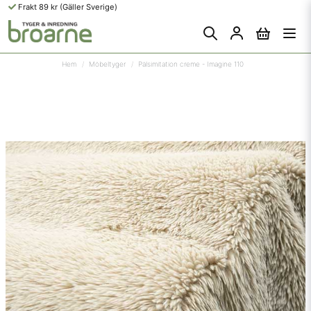
Frakt 89 kr (Gäller Sverige)
Hem
Möbeltyger
Pälsimitation creme - Imagine 110