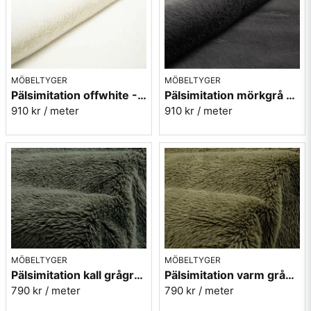
MÖBELTYGER
MÖBELTYGER
Pälsimitation offwhite - Bunny
Pälsimitation mörkgrå - Bunny
910 kr
/ meter
910 kr
/ meter
MÖBELTYGER
MÖBELTYGER
Pälsimitation kall grågrön - Imagine 355
Pälsimitation varm grågrön - Imagine 356
790 kr
/ meter
790 kr
/ meter