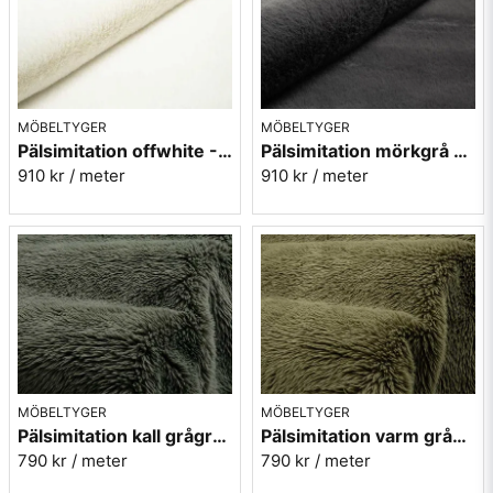
MÖBELTYGER
MÖBELTYGER
Pälsimitation offwhite - Bunny
Pälsimitation mörkgrå - Bunny
910 kr
/ meter
910 kr
/ meter
MÖBELTYGER
MÖBELTYGER
Pälsimitation kall grågrön - Imagine 355
Pälsimitation varm grågrön - Imagine 356
790 kr
/ meter
790 kr
/ meter