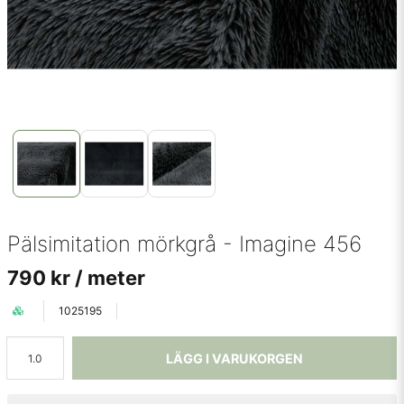
Pälsimitation mörkgrå - Imagine 456
790 kr
/ meter
1025195
LÄGG I VARUKORGEN