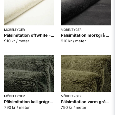
MÖBELTYGER
MÖBELTYGER
Pälsimitation offwhite - Bunny
Pälsimitation mörkgrå - Bunny
910 kr
/ meter
910 kr
/ meter
MÖBELTYGER
MÖBELTYGER
Pälsimitation kall grågrön - Imagine 355
Pälsimitation varm grågrön - Imagine 356
790 kr
/ meter
790 kr
/ meter