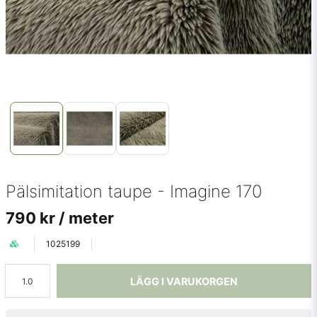
Pälsimitation taupe - Imagine 170
790 kr
/ meter
1025199
LÄGG I VARUKORGEN