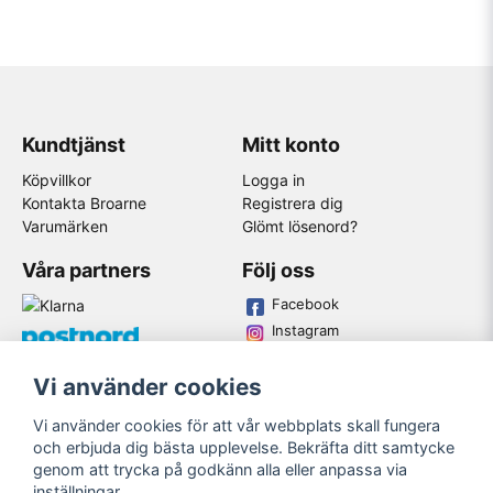
Kundtjänst
Mitt konto
Köpvillkor
Logga in
Kontakta Broarne
Registrera dig
Varumärken
Glömt lösenord?
Våra partners
Följ oss
Facebook
Instagram
Youtube
Vi använder cookies
Broarne AB
Vi använder cookies för att vår webbplats skall fungera
© Copyright
och erbjuda dig bästa upplevelse. Bekräfta ditt samtycke
genom att trycka på godkänn alla eller anpassa via
inställningar