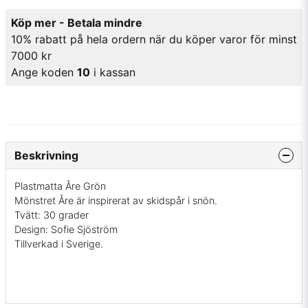
Köp mer - Betala mindre
10% rabatt på hela ordern när du köper varor för minst
7000 kr
Ange koden
10
i kassan
Beskrivning
Plastmatta Åre Grön
Mönstret Åre är inspirerat av skidspår i snön.
Tvätt: 30 grader
Design: Sofie Sjöström
Tillverkad i Sverige.