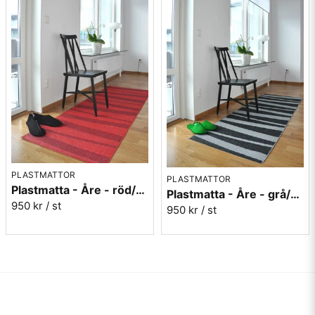
PLASTMATTOR
PLASTMATTOR
Plastmatta - Åre - röd/vinröd
Plastmatta - Åre - grå/svart
950 kr
/ st
950 kr
/ st