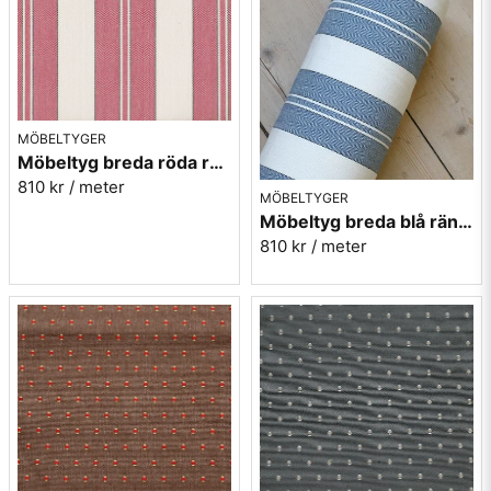
MÖBELTYGER
Möbeltyg breda röda ränder - Veranda nr.31
810 kr
/ meter
MÖBELTYGER
Möbeltyg breda blå ränder - Veranda nr.54
810 kr
/ meter