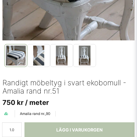
Randigt möbeltyg i svart ekobomull -
Amalia rand nr.51
750 kr
/ meter
Amalia rand nr.,90
LÄGG I VARUKORGEN