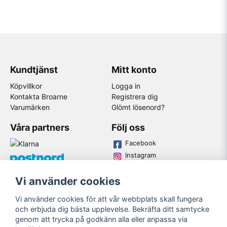
Kundtjänst
Mitt konto
Köpvillkor
Logga in
Kontakta Broarne
Registrera dig
Varumärken
Glömt lösenord?
Våra partners
Följ oss
Facebook
Instagram
Youtube
Vi använder cookies
Broarne AB
Vi använder cookies för att vår webbplats skall fungera
© Copyright
och erbjuda dig bästa upplevelse. Bekräfta ditt samtycke
genom att trycka på godkänn alla eller anpassa via