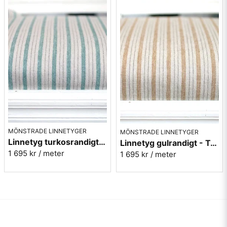
MÖNSTRADE LINNETYGER
MÖNSTRADE LINNETYGER
Linnetyg turkosrandigt - Tetbury Stripe - Sanderson
Linnetyg gulrandigt - Tetbury Stripe - Sanderson
1 695 kr
/ meter
1 695 kr
/ meter