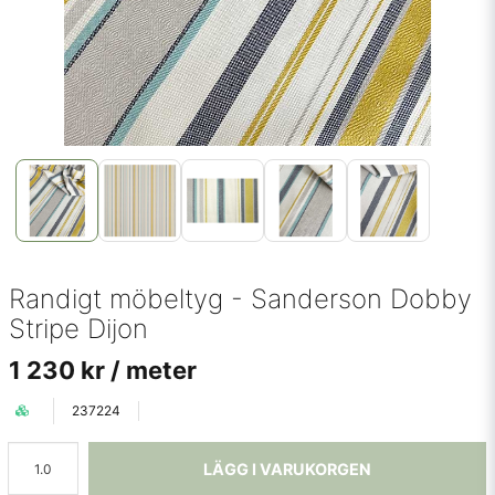
Randigt möbeltyg - Sanderson Dobby
Stripe Dijon
1 230 kr
/ meter
237224
LÄGG I VARUKORGEN