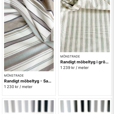
MÖNSTRADE
Randigt möbeltyg i grönt - Sanderson Melford stripe sage
1 239 kr
/ meter
MÖNSTRADE
Randigt möbeltyg - Sanderson Dobby Stripe Mineral
1 230 kr
/ meter