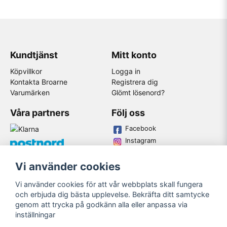
Kundtjänst
Mitt konto
Köpvillkor
Logga in
Kontakta Broarne
Registrera dig
Varumärken
Glömt lösenord?
Våra partners
Följ oss
Facebook
Instagram
Youtube
Vi använder cookies
Broarne AB
Vi använder cookies för att vår webbplats skall fungera
© Copyright
och erbjuda dig bästa upplevelse. Bekräfta ditt samtycke
genom att trycka på godkänn alla eller anpassa via
inställningar