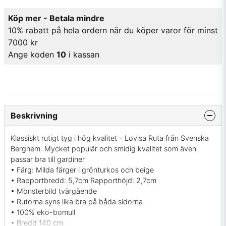
Köp mer - Betala mindre
10% rabatt på hela ordern när du köper varor för minst
7000 kr
Ange koden
10
i kassan
Beskrivning
Klassiskt rutigt tyg i hög kvalitet - Lovisa Ruta från Svenska
Berghem. Mycket populär och smidig kvalitet som även
passar bra till gardiner
• Färg: Milda färger i grönturkos och beige
• Rapportbredd: 5,7cm Rapporthöjd: 2,7cm
• Mönsterbild tvärgående
• Rutorna syns lika bra på båda sidorna
• 100% eko-bomull
• Bredd 140 cm