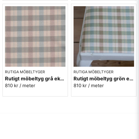
RUTIGA MÖBELTYGER
RUTIGA MÖBELTYGER
Rutigt möbeltyg grå ekobomull - Lovisa Ruta nr.390
Rutigt möbeltyg grön ekobomull - Lovisa Ruta nr.370
810 kr
/ meter
810 kr
/ meter