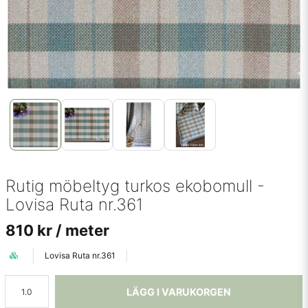
Rutig möbeltyg turkos ekobomull -
Lovisa Ruta nr.361
810 kr
/ meter
Lovisa Ruta nr.361
LÄGG I VARUKORGEN