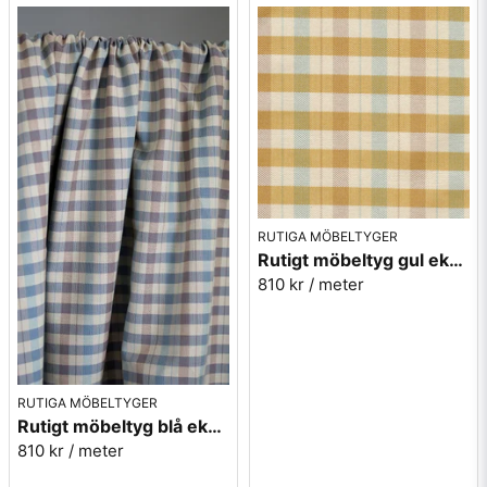
RUTIGA MÖBELTYGER
Rutigt möbeltyg gul ekobomull - Lovisa Ruta nr.310
810 kr
/ meter
RUTIGA MÖBELTYGER
Rutigt möbeltyg blå ekobomull - Lovisa Ruta nr.351
810 kr
/ meter