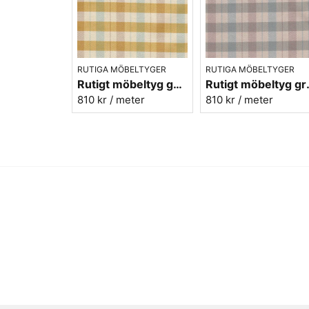
RUTIGA MÖBELTYGER
RUTIGA MÖBELTYGER
Rutigt möbeltyg gul ekobomull - Lovisa Ruta nr.310
Rutigt möbeltyg
810 kr
/ meter
810 kr
/ meter