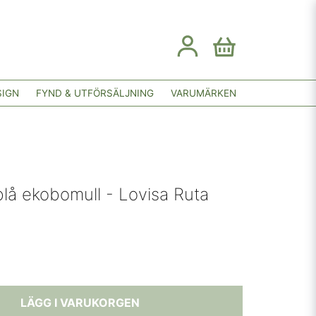
SIGN
FYND & UTFÖRSÄLJNING
VARUMÄRKEN
blå ekobomull - Lovisa Ruta
LÄGG I VARUKORGEN