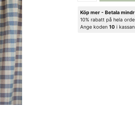
Köp mer - Betala mind
10% rabatt på hela orde
Ange koden
10
i kassan