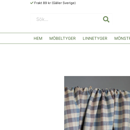
Frakt 89 kr (Gäller Sverige)
HEM
MÖBELTYGER
LINNETYGER
MÖNSTR