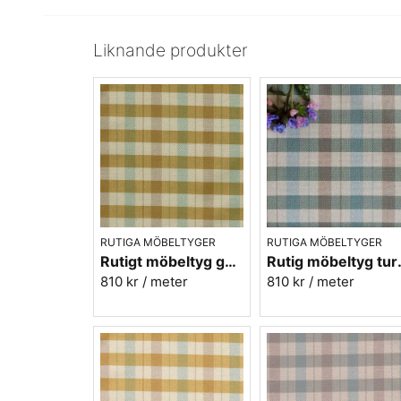
Liknande produkter
RUTIGA MÖBELTYGER
RUTIGA MÖBELTYGER
Rutigt möbeltyg gul - ekobomull - Lovisa Ruta nr.313
Rutig möbeltyg t
810 kr
/ meter
810 kr
/ meter