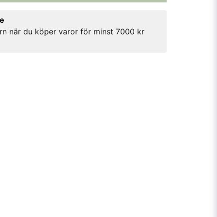
re
rn när du köper varor för minst 7000 kr