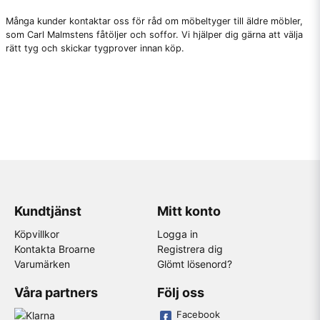
Många kunder kontaktar oss för råd om möbeltyger till äldre möbler,
som
Carl Malmstens
fåtöljer och soffor. Vi hjälper dig gärna att välja
rätt tyg och skickar tygprover innan köp.
Kundtjänst
Mitt konto
Köpvillkor
Logga in
Kontakta Broarne
Registrera dig
Varumärken
Glömt lösenord?
Våra partners
Följ oss
Facebook