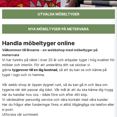
UTVALDA MÖBELTYGER
NYA MÖBELTYGER PÅ METERVARA
Handla möbeltyger online
Välkommen till Broarne - en webbshop med möbeltyger på
metervara
Vi har funnits på nätet i över 20 år och erbjuder tyger i hög kvalitet för
möbler och interiör. För att underlätta ditt val skickar vi
gärna
tygprover till en låg kostnad
,
så att du kan se och känna på
tyget i lugn och ro hemma.
Vår webb-shop är öppen dygnet runt, så du kan gå in och läsa om
tygerna när det passar dig bäst. Vår mål är att du ska känna dig trygg
när du handlar hos oss - både före och efter ditt köp.
Vi värdesätter personlig service och nära kontakt med våra kunder.
Har du frågor eller funderingar finns vi alltid tillgängliga via telefon eller
e-post.
Utforska vår sortiment