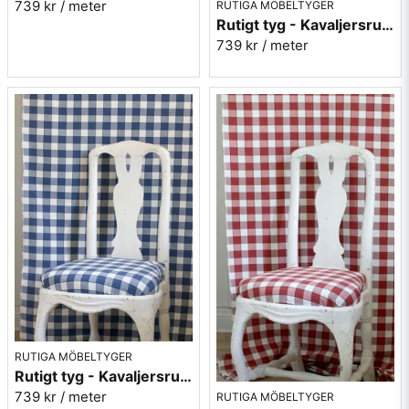
739 kr
/ meter
RUTIGA MÖBELTYGER
Rutigt tyg - Kavaljersruta 1020-02 blå-grön
739 kr
/ meter
RUTIGA MÖBELTYGER
Rutigt tyg - Kavaljersruta 1020-12 blå
739 kr
/ meter
RUTIGA MÖBELTYGER