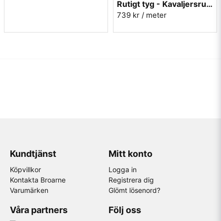
Rutigt tyg - Kavaljersruta 1020-13 röd
739 kr
/ meter
Kundtjänst
Mitt konto
Köpvillkor
Logga in
Kontakta Broarne
Registrera dig
Varumärken
Glömt lösenord?
Våra partners
Följ oss