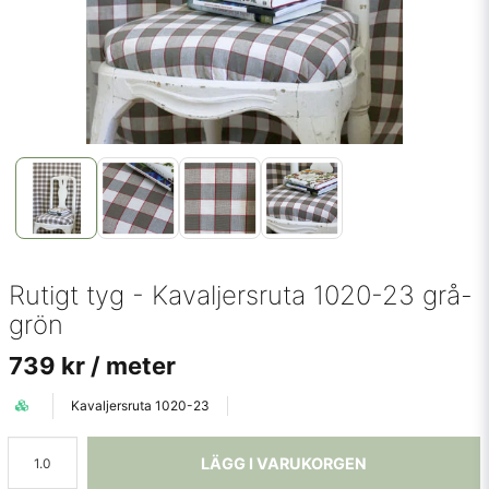
Rutigt tyg - Kavaljersruta 1020-23 grå-
grön
739 kr
/ meter
Kavaljersruta 1020-23
LÄGG I VARUKORGEN