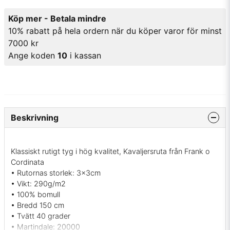
Köp mer - Betala mindre
10% rabatt på hela ordern när du köper varor för minst
7000 kr
Ange koden
10
i kassan
Beskrivning
Klassiskt rutigt tyg i hög kvalitet, Kavaljersruta från Frank o
Cordinata
• Rutornas storlek: 3x3cm
• Vikt: 290g/m2
• 100% bomull
• Bredd 150 cm
• Tvätt 40 grader
• Martindale: 20000