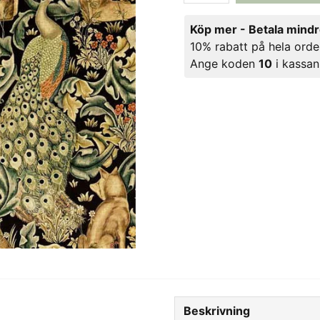
Köp mer - Betala mind
10% rabatt på hela orde
Ange koden
10
i kassan
Beskrivning