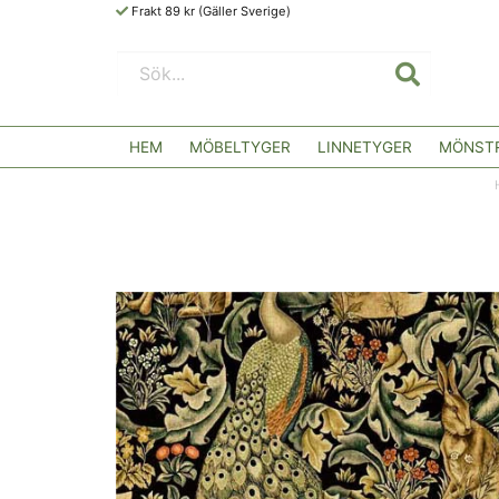
Frakt 89 kr (Gäller Sverige)
HEM
MÖBELTYGER
LINNETYGER
MÖNSTR