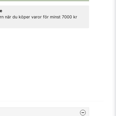
re
rn när du köper varor för minst 7000 kr