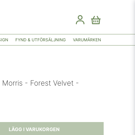
SIGN
FYND & UTFÖRSÄLJNING
VARUMÄRKEN
Morris - Forest Velvet -
LÄGG I VARUKORGEN