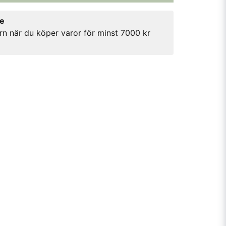
re
rn när du köper varor för minst 7000 kr