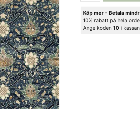
Köp mer - Betala mind
10% rabatt på hela orde
Ange koden
10
i kassan