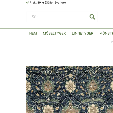
Frakt 89 kr (Gäller Sverige)
HEM
MÖBELTYGER
LINNETYGER
MÖNSTR
H