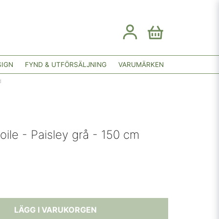
SIGN
FYND & UTFÖRSÄLJNING
VARUMÄRKEN
d
oile - Paisley grå - 150 cm
LÄGG I VARUKORGEN