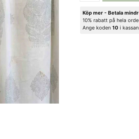
Köp mer - Betala mind
10% rabatt på hela orde
Ange koden
10
i kassan