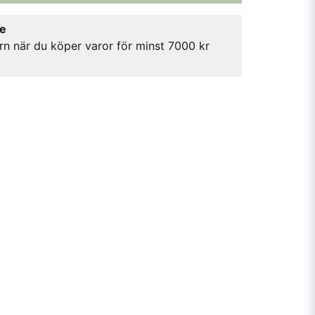
re
rn när du köper varor för minst 7000 kr