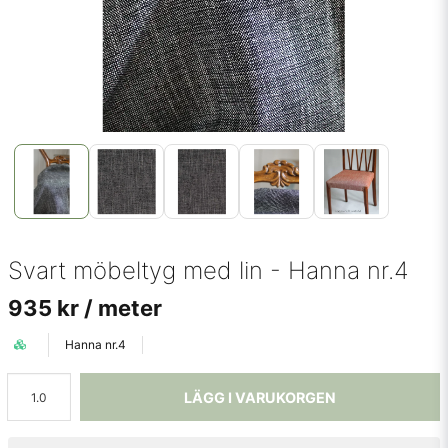
Svart möbeltyg med lin - Hanna nr.4
935 kr
/ meter
Hanna nr.4
LÄGG I VARUKORGEN