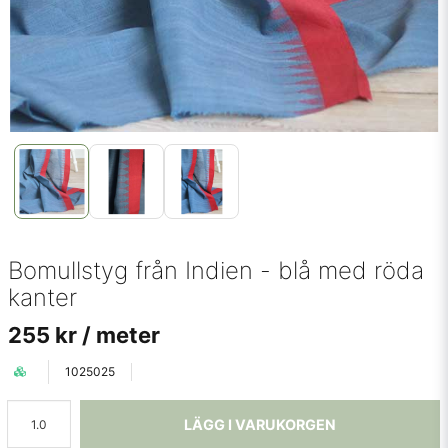
Bomullstyg från Indien - blå med röda
kanter
255 kr
/ meter
1025025
LÄGG I VARUKORGEN