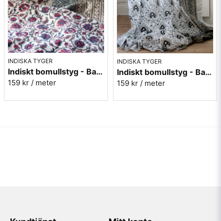
INDISKA TYGER
INDISKA TYGER
Indiskt bomullstyg - Batist - nr.2
Indiskt bomullstyg - Batist - nr.13
159 kr
/ meter
159 kr
/ meter