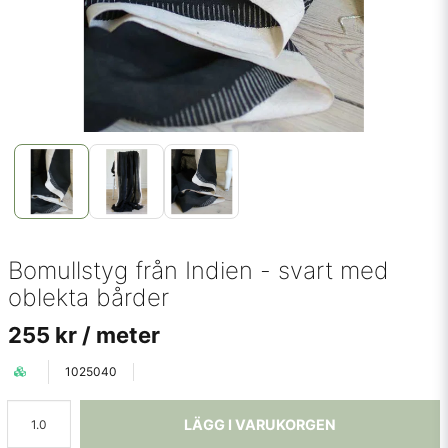
Bomullstyg från Indien - svart med
oblekta bårder
255 kr
/ meter
1025040
LÄGG I VARUKORGEN