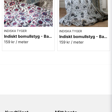
INDISKA TYGER
INDISKA TYGER
Indiskt bomullstyg - Batist - nr.2
Indiskt bomullstyg - Batist - nr.13
159 kr
/ meter
159 kr
/ meter