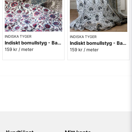
INDISKA TYGER
INDISKA TYGER
Indiskt bomullstyg - Batist - nr.2
Indiskt bomullstyg - Batist - nr.13
159 kr
/ meter
159 kr
/ meter