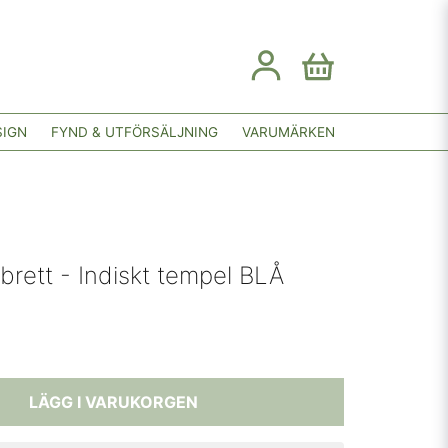
SIGN
FYND & UTFÖRSÄLJNING
VARUMÄRKEN
brett - Indiskt tempel BLÅ
LÄGG I VARUKORGEN