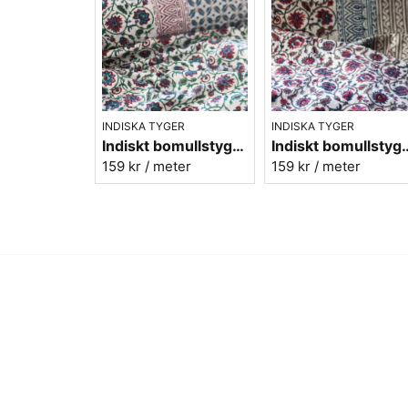
INDISKA TYGER
INDISKA TYGER
Indiskt bomullstyg - Batist - nr.6
Indiskt bomullstyg
159 kr
/ meter
159 kr
/ meter