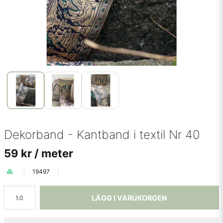
Dekorband - Kantband i textil Nr 40
59 kr
/ meter
19497
LÄGG I VARUKORGEN