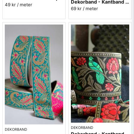
Dekorband - Kantband i textil Nr 52
49 kr
/ meter
69 kr
/ meter
DEKORBAND
DEKORBAND