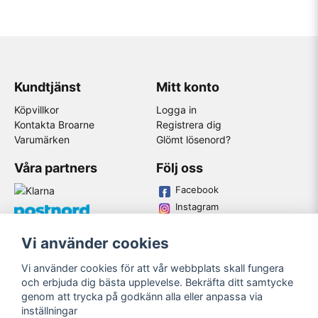
Kundtjänst
Mitt konto
Köpvillkor
Logga in
Kontakta Broarne
Registrera dig
Varumärken
Glömt lösenord?
Våra partners
Följ oss
Facebook
Instagram
Youtube
Vi använder cookies
Broarne AB
Vi använder cookies för att vår webbplats skall fungera
© Copyright
och erbjuda dig bästa upplevelse. Bekräfta ditt samtycke
genom att trycka på godkänn alla eller anpassa via
inställningar