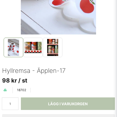
Hyllremsa - Äpplen-17
98 kr
/ st
18702
LÄGG I VARUKORGEN