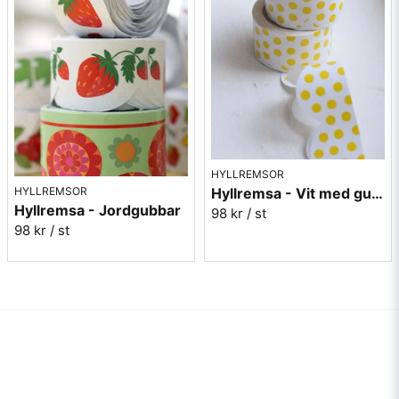
HYLLREMSOR
Hyllremsa - Vit med gula prickar
HYLLREMSOR
Hyllremsa - Jordgubbar
98 kr
/ st
98 kr
/ st