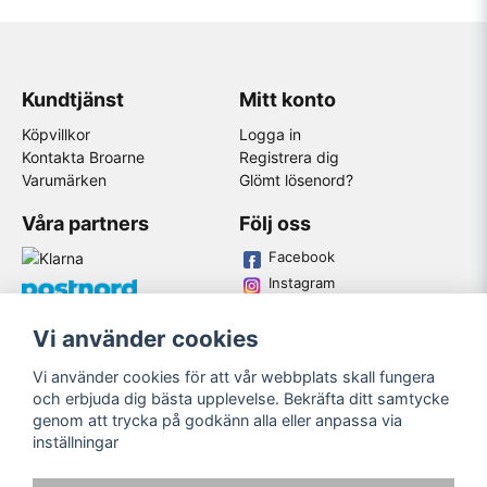
Kundtjänst
Mitt konto
Köpvillkor
Logga in
Kontakta Broarne
Registrera dig
Varumärken
Glömt lösenord?
Våra partners
Följ oss
Facebook
Instagram
Youtube
Vi använder cookies
Broarne AB
Vi använder cookies för att vår webbplats skall fungera
© Copyright
och erbjuda dig bästa upplevelse. Bekräfta ditt samtycke
genom att trycka på godkänn alla eller anpassa via
inställningar