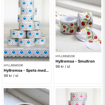
HYLLREMSOR
Hyllremsa - Smultron
HYLLREMSOR
98 kr
/ st
Hyllremsa - Spets med blått hjärta
98 kr
/ st