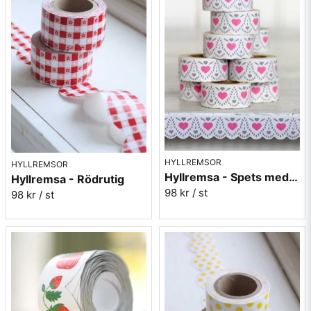
HYLLREMSOR
HYLLREMSOR
Hyllremsa - Spets med rosa hjärta
Hyllremsa - Rödrutig
98 kr
/ st
98 kr
/ st