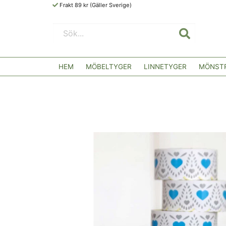
Frakt 89 kr (Gäller Sverige)
HEM
MÖBELTYGER
LINNETYGER
MÖNSTR