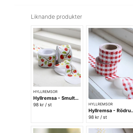
Liknande produkter
HYLLREMSOR
Hyllremsa - Smultron
98 kr
/ st
HYLLREMSOR
Hyllremsa 
98 kr
/ st