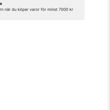
re
rn när du köper varor för minst 7000 kr