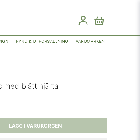
SIGN
FYND & UTFÖRSÄLJNING
VARUMÄRKEN
 med blått hjärta
LÄGG I VARUKORGEN