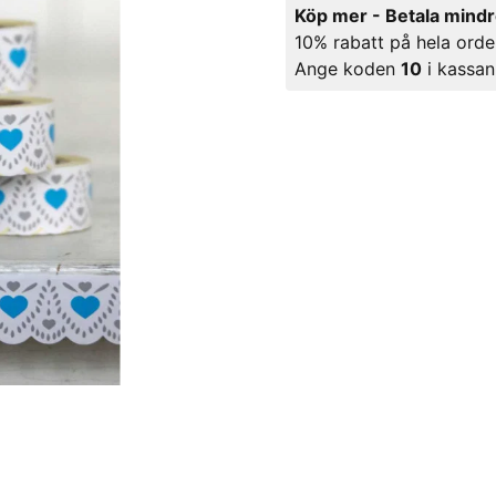
Köp mer - Betala mind
10% rabatt på hela orde
Ange koden
10
i kassan