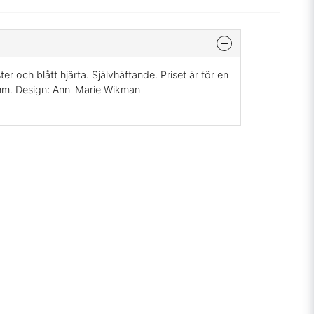
r och blått hjärta. Självhäftande. Priset är för en
1mm. Design: Ann-Marie Wikman