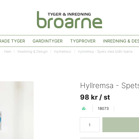
ADE TYGER
GARDINTYGER
TYGPROVER
INREDNING & DE
Hem
Inredning & Design
Hyllremsor
Hyllremsa - Spets med blått hjärta
Hyllremsa - Spets
98 kr
/ st
18073