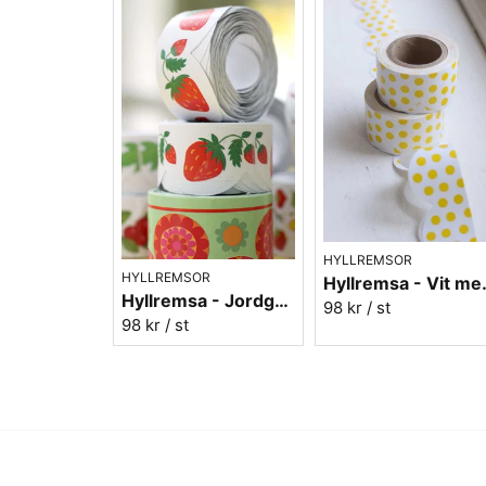
HYLLREMSOR
HYLLREMSOR
Hyllremsa
Hyllremsa - Jordgubbar
98 kr
/ st
98 kr
/ st