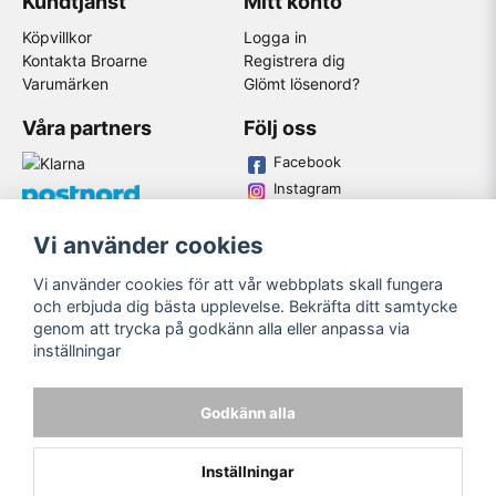
Kundtjänst
Mitt konto
Köpvillkor
Logga in
Kontakta Broarne
Registrera dig
Varumärken
Glömt lösenord?
Våra partners
Följ oss
Facebook
Instagram
Youtube
Vi använder cookies
Broarne AB
Vi använder cookies för att vår webbplats skall fungera
© Copyright
och erbjuda dig bästa upplevelse. Bekräfta ditt samtycke
genom att trycka på godkänn alla eller anpassa via
inställningar
Godkänn alla
Inställningar