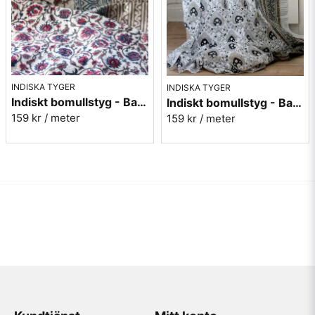
INDISKA TYGER
INDISKA TYGER
Indiskt bomullstyg - Batist - nr.2
Indiskt bomullstyg - Batist - nr.13
159 kr
/ meter
159 kr
/ meter