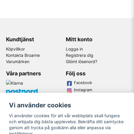
Kundtjänst
Mitt konto
Köpvillkor
Logga in
Kontakta Broarne
Registrera dig
Varumärken
Glömt lösenord?
Våra partners
Följ oss
Facebook
Instagram
Youtube
Vi använder cookies
Broarne AB
Vi använder cookies för att vår webbplats skall fungera
© Copyright
och erbjuda dig bästa upplevelse. Bekräfta ditt samtycke
genom att trycka på godkänn alla eller anpassa via
inställningar