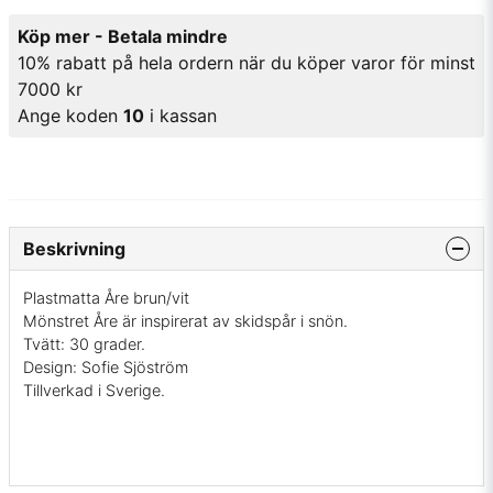
Köp mer - Betala mindre
10% rabatt på hela ordern när du köper varor för minst
7000 kr
Ange koden
10
i kassan
Beskrivning
Plastmatta Åre brun/vit
Mönstret Åre är inspirerat av skidspår i snön.
Tvätt: 30 grader.
Design: Sofie Sjöström
Tillverkad i Sverige.