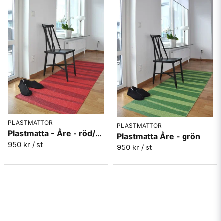
PLASTMATTOR
PLASTMATTOR
Plastmatta - Åre - röd/vinröd
Plastmatta Åre - grön
950 kr
/ st
950 kr
/ st