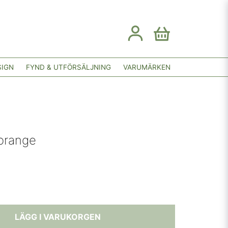
SIGN
FYND & UTFÖRSÄLJNING
VARUMÄRKEN
 orange
LÄGG I VARUKORGEN