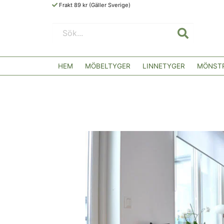
Frakt 89 kr (Gäller Sverige)
HEM
MÖBELTYGER
LINNETYGER
MÖNSTR