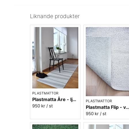
Liknande produkter
PLASTMATTOR
Plastmatta Åre - ljusgrå/vit
PLASTMATTOR
950 kr
/ st
Plastmatta Flip - vändbar vi
950 kr
/ st