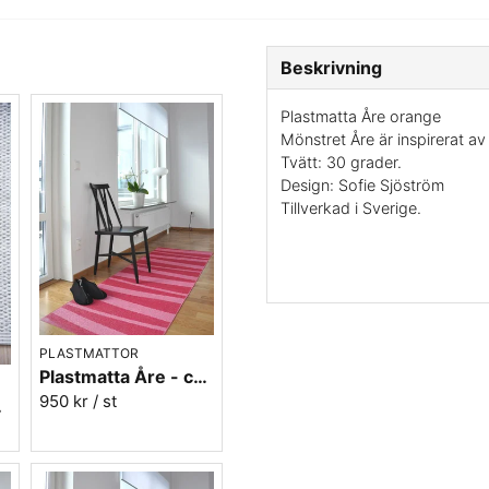
Beskrivning
Plastmatta Åre orange
Mönstret Åre är inspirerat av
Tvätt: 30 grader.
Design: Sofie Sjöström
Tillverkad i Sverige.
PLASTMATTOR
Plastmatta Åre - cerise/rosa
950 kr
/ st
t/grå