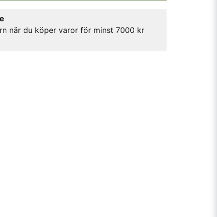
re
rn när du köper varor för minst 7000 kr