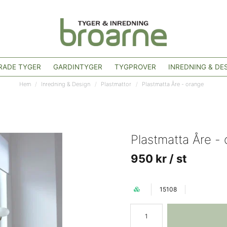
ADE TYGER
GARDINTYGER
TYGPROVER
INREDNING & DE
Hem
Inredning & Design
Plastmattor
Plastmatta Åre - orange
Plastmatta Åre -
950 kr
/ st
15108