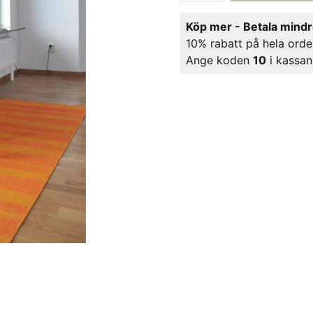
Köp mer - Betala mind
10% rabatt på hela orde
Ange koden
10
i kassan