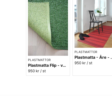
PLASTMATTOR
Plastmatta - 
PLASTMATTOR
950 kr
/ st
Plastmatta Flip - vändbar grön/ljusgrön
950 kr
/ st