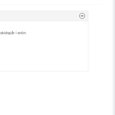
 skidspår i snön.