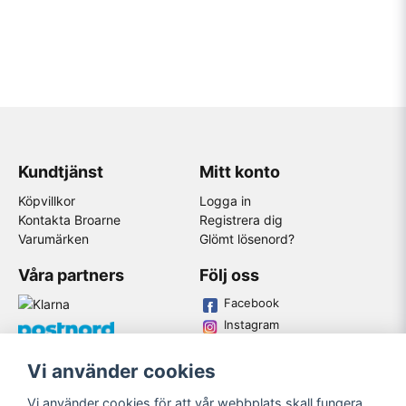
Kundtjänst
Mitt konto
Köpvillkor
Logga in
Kontakta Broarne
Registrera dig
Varumärken
Glömt lösenord?
Våra partners
Följ oss
Facebook
Instagram
Youtube
Vi använder cookies
Broarne AB
Vi använder cookies för att vår webbplats skall fungera