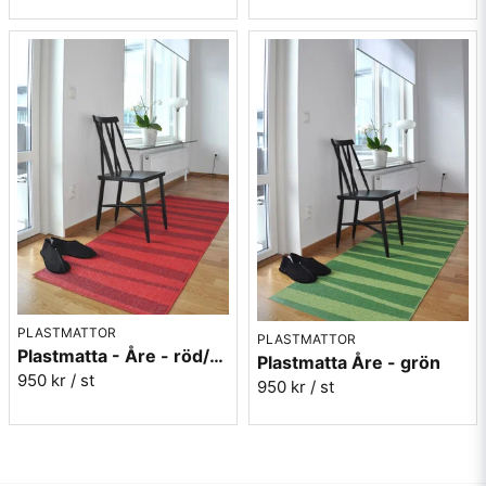
PLASTMATTOR
PLASTMATTOR
Plastmatta - Åre - röd/vinröd
Plastmatta Åre - grön
950 kr
/ st
950 kr
/ st