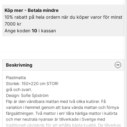
Köp mer - Betala mindre
10% rabatt på hela ordern när du köper varor för minst
7000 kr
Ange koden
10
i kassan
Beskrivning
Plastmatta
Storlek: 150x220 cm STOR!
grå och svart.
Design: Sofie Sjöström
Flip är den vändbara mattan med två olika kulörer. Få
variation i hemmet genom att bara vända mattan och förnya
färgsättningen. Två mattor i en! Våra härliga mattor i kulörta
och mer neutrala nyanser är tillverkade i Sverige med
traditionell vävteknik för att erhålla bästa kvalité. De tillverkas