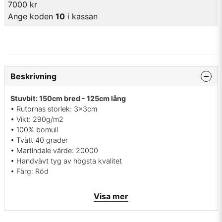
7000 kr
Ange koden
10
i kassan
Beskrivning
Stuvbit: 150cm bred - 125cm lång
• Rutornas storlek: 3x3cm
• Vikt: 290g/m2
• 100% bomull
• Tvätt 40 grader
• Martindale värde: 20000
• Handvävt tyg av högsta kvalitet
• Färg: Röd
Visa mer