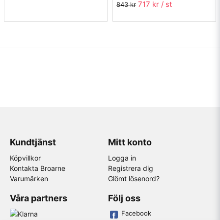
717 kr
/ st
843 kr
Kundtjänst
Mitt konto
Köpvillkor
Logga in
Kontakta Broarne
Registrera dig
Varumärken
Glömt lösenord?
Våra partners
Följ oss
Facebook