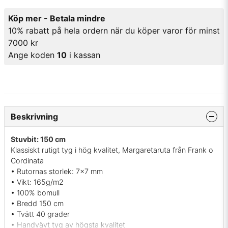
Köp mer - Betala mindre
10% rabatt på hela ordern när du köper varor för minst
7000 kr
Ange koden
10
i kassan
Beskrivning
Stuvbit: 150 cm
Klassiskt rutigt tyg i hög kvalitet, Margaretaruta från Frank o
Cordinata
• Rutornas storlek: 7x7 mm
• Vikt: 165g/m2
• 100% bomull
• Bredd 150 cm
• Tvätt 40 grader
• Handvävt tyg av högsta kvalitet