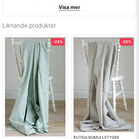
• Färg: Turkos
Visa mer
Liknande produkter
-22%
-22%
RUTIGA BOMULLSTYGER