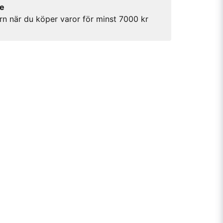
re
rn när du köper varor för minst 7000 kr