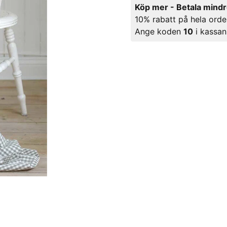
Köp mer - Betala mind
10% rabatt på hela orde
Ange koden
10
i kassan