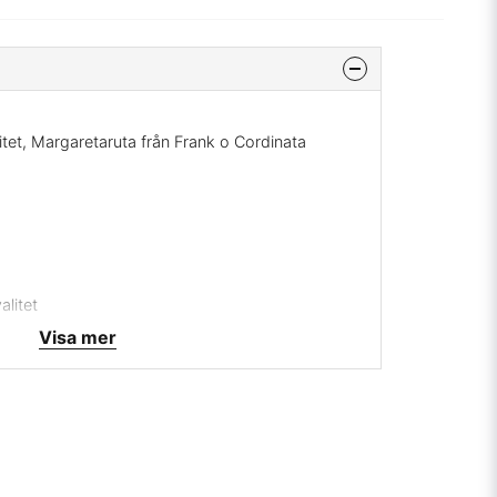
alitet, Margaretaruta från Frank o Cordinata
litet
Visa mer