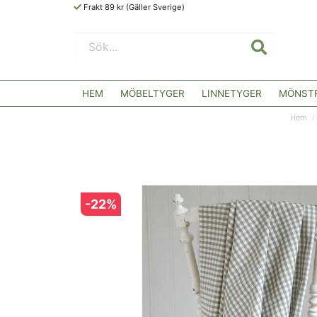
Frakt 89 kr (Gäller Sverige)
HEM
MÖBELTYGER
LINNETYGER
MÖNSTR
Hem
-
22
%