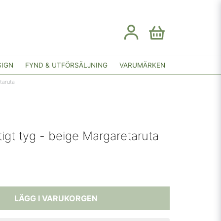
SIGN
FYND & UTFÖRSÄLJNING
VARUMÄRKEN
taruta
igt tyg - beige Margaretaruta
LÄGG I VARUKORGEN