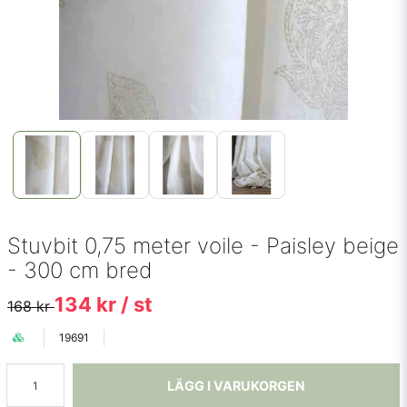
Stuvbit 0,75 meter voile - Paisley beige
- 300 cm bred
134 kr
/ st
168 kr
19691
LÄGG I VARUKORGEN