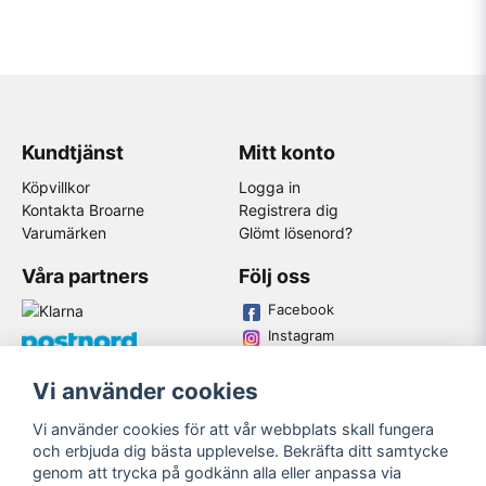
Kundtjänst
Mitt konto
Köpvillkor
Logga in
Kontakta Broarne
Registrera dig
Varumärken
Glömt lösenord?
Våra partners
Följ oss
Facebook
Instagram
Youtube
Vi använder cookies
Broarne AB
Vi använder cookies för att vår webbplats skall fungera
© Copyright
och erbjuda dig bästa upplevelse. Bekräfta ditt samtycke
genom att trycka på godkänn alla eller anpassa via