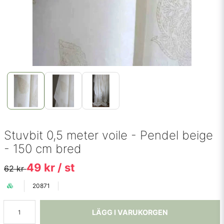
Stuvbit 0,5 meter voile - Pendel beige
- 150 cm bred
49 kr
/ st
62 kr
20871
LÄGG I VARUKORGEN