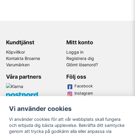
Kundtjänst
Mitt konto
Köpvillkor
Logga in
Kontakta Broarne
Registrera dig
Varumärken
Glömt lösenord?
Våra partners
Följ oss
Facebook
Instagram
Youtube
Vi använder cookies
Broarne AB
Vi använder cookies för att vår webbplats skall fungera
© Copyright
och erbjuda dig bästa upplevelse. Bekräfta ditt samtycke
genom att trycka på godkänn alla eller anpassa via