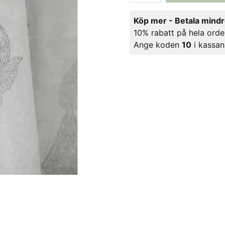
Köp mer - Betala mind
10% rabatt på hela orde
Ange koden
10
i kassan