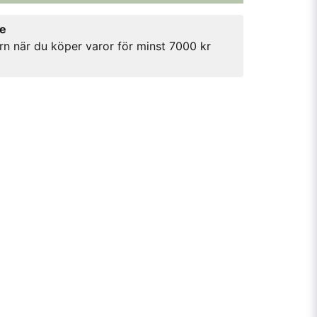
re
rn när du köper varor för minst 7000 kr