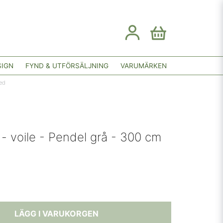
SIGN
FYND & UTFÖRSÄLJNING
VARUMÄRKEN
red
 - voile - Pendel grå - 300 cm
LÄGG I VARUKORGEN