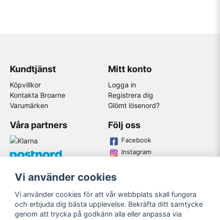
Kundtjänst
Mitt konto
Köpvillkor
Logga in
Kontakta Broarne
Registrera dig
Varumärken
Glömt lösenord?
Våra partners
Följ oss
Facebook
Instagram
Youtube
Vi använder cookies
Broarne AB
Vi använder cookies för att vår webbplats skall fungera
© Copyright
och erbjuda dig bästa upplevelse. Bekräfta ditt samtycke
genom att trycka på godkänn alla eller anpassa via