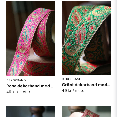
DEKORBAND
DEKORBAND
Grönt dekorband med påfåglar - 3cm
Rosa dekorband med påfåglar - 3cm
49 kr
/ meter
49 kr
/ meter