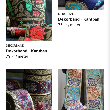
DEKORBAND
Dekorband - Kantband i textil Nr 92
75 kr
/ meter
DEKORBAND
Dekorband - Kantband i textil Nr 93
79 kr
/ meter