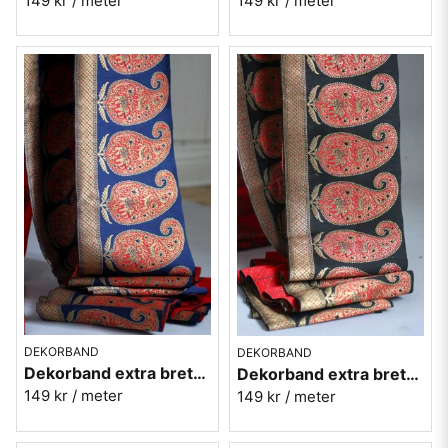
149 kr
/ meter
149 kr
/ meter
DEKORBAND
DEKORBAND
Dekorband extra brett med paiselymönster - Blå
Dekorband extra brett med paiselymönster - Svart
149 kr
/ meter
149 kr
/ meter