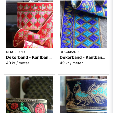
DEKORBAND
DEKORBAND
Dekorband - Kantband i textil Nr 95
Dekorband - Kantband i textil Nr 94
49 kr
/ meter
49 kr
/ meter