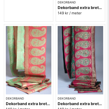
DEKORBAND
Dekorband extra brett med påfåglar
149 kr
/ meter
DEKORBAND
DEKORBAND
Dekorband extra brett med paiselymönster - Laxrosa
Dekorband extra brett med paiselymönster - Rosa