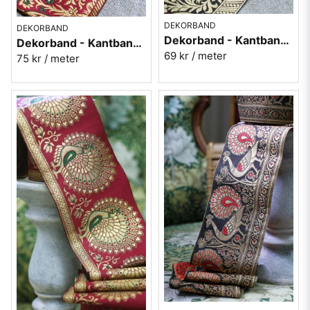
DEKORBAND
DEKORBAND
Dekorband - Kantband i textil Nr 54
Dekorband - Kantband i textil Nr 55
69 kr
/ meter
75 kr
/ meter