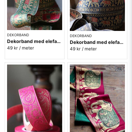
DEKORBAND
DEKORBAND
Dekorband med elefanter på rad - grön
Dekorband med elefanter på rad - blå
49 kr
/ meter
49 kr
/ meter