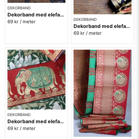
DEKORBAND
Dekorband med elefanter - blå
DEKORBAND
69 kr
/ meter
Dekorband med elefanter - svart
69 kr
/ meter
DEKORBAND
Dekorband med elefanter - röd
69 kr
/ meter