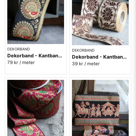
DEKORBAND
DEKORBAND
Dekorband - Kantband i textil Nr 67
Dekorband - Kantband i textil Nr 62
79 kr
/ meter
39 kr
/ meter