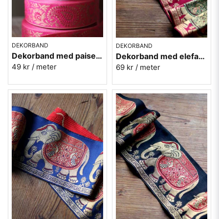
DEKORBAND
DEKORBAND
Dekorband med paisely - rosa
Dekorband med elefanter - röd
49 kr
/ meter
69 kr
/ meter