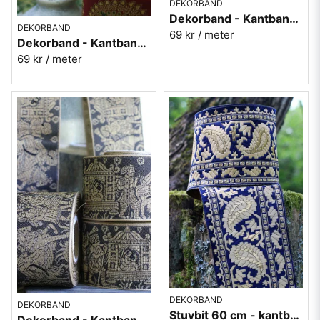
DEKORBAND
Dekorband - Kantband i textil Nr 52
DEKORBAND
69 kr
/ meter
Dekorband - Kantband i textil Nr 53
69 kr
/ meter
DEKORBAND
DEKORBAND
Stuvbit 60 cm - kantband i textil Nr 50