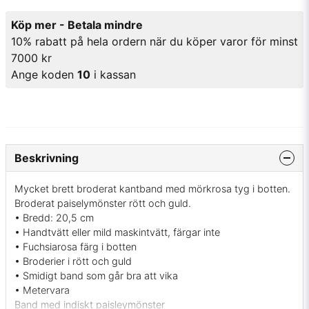
Köp mer - Betala mindre
10% rabatt på hela ordern när du köper varor för minst
7000 kr
Ange koden
10
i kassan
Beskrivning
Mycket brett broderat kantband med mörkrosa tyg i botten.
Broderat paiselymönster rött och guld.
• Bredd: 20,5 cm
• Handtvätt eller mild maskintvätt, färgar inte
• Fuchsiarosa färg i botten
• Broderier i rött och guld
• Smidigt band som går bra att vika
• Metervara
Band med indiskt paisleymönster